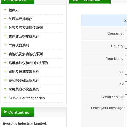
Products
超声刀
气压淋巴排毒仪
or
射频及气穴爆脂仪系列
Company :
超声波及铲皮机系列
丰胸仪器系列
Country:
功能机及多功能机系列
Your Name:
钻雕换肤仪和BIO拉皮系列
减肥及按摩仪器系列
Tel:
美容院基础设备系列
Fax:
家用美容小仪器系列
E-mail or MSN:
Skin & Hair test series
Leave your message:
Contact us
Everplus Industrial Limited.