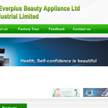
ut us
Factory Tour
Feedback
Contact us
Products