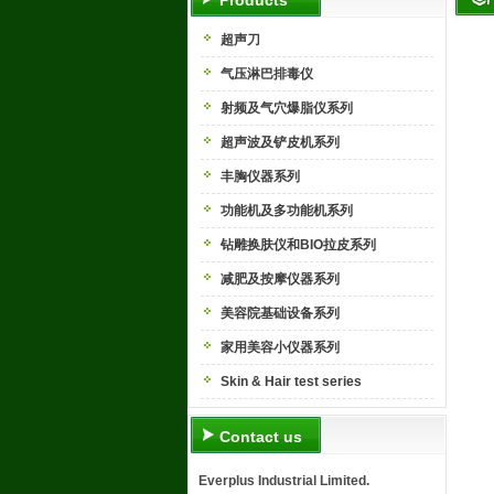
Products
超声刀
气压淋巴排毒仪
射频及气穴爆脂仪系列
超声波及铲皮机系列
丰胸仪器系列
功能机及多功能机系列
钻雕换肤仪和BIO拉皮系列
减肥及按摩仪器系列
美容院基础设备系列
家用美容小仪器系列
Skin & Hair test series
Contact us
Everplus Industrial Limited.