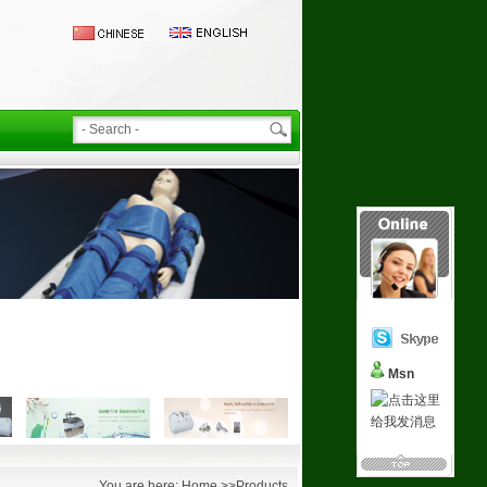
Msn
You are here: Home >>Products