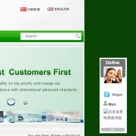
Msn
You are here: Home >>Products