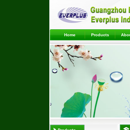
Home
Products
Abo