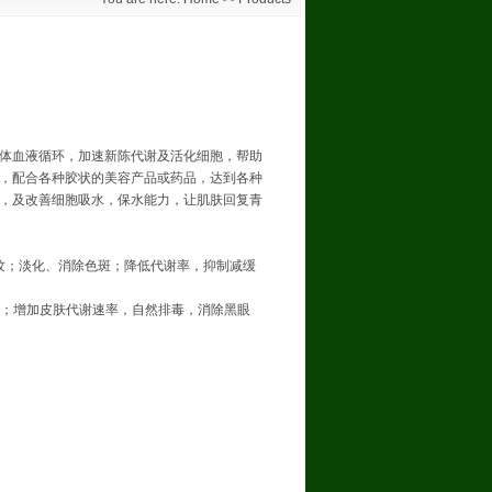
体血液循环，加速新陈代谢及活化细胞，帮助
，配合各种胶状的美容产品或药品，达到各种
，及改善细胞吸水，保水能力，让肌肤回复青
纹；淡化、消除色斑；降低代谢率，抑制减缓
量；增加皮肤代谢速率，自然排毒，消除黑眼