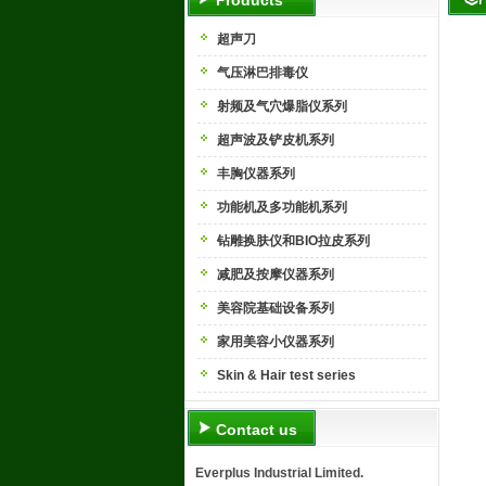
Products
超声刀
气压淋巴排毒仪
射频及气穴爆脂仪系列
超声波及铲皮机系列
丰胸仪器系列
功能机及多功能机系列
钻雕换肤仪和BIO拉皮系列
减肥及按摩仪器系列
美容院基础设备系列
家用美容小仪器系列
Skin & Hair test series
Contact us
Everplus Industrial Limited.