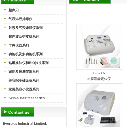
Products
超声刀
气压淋巴排毒仪
射频及气穴爆脂仪系列
超声波及铲皮机系列
丰胸仪器系列
功能机及多功能机系列
钻雕换肤仪和BIO拉皮系列
减肥及按摩仪器系列
B-821A
皮膜活能定位仪
美容院基础设备系列
家用美容小仪器系列
Skin & Hair test series
Contact us
Everplus Industrial Limited.